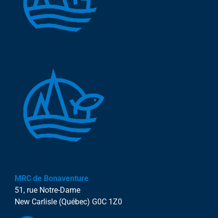
MRC de Bonaventure
51, rue Notre-Dame
New Carlisle (Québec) G0C 1Z0