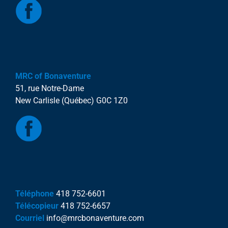
MRC of Bonaventure
51, rue Notre-Dame
New Carlisle (Québec) G0C 1Z0
Téléphone
418 752-6601
Télécopieur
418 752-6657
Courriel
info@mrcbonaventure.com