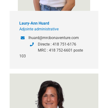
Laury-Ann Huard
Adjointe administrative
lhuard@mrcbonaventure.com
Directe : 418 751-6176
MRC : 418 752-6601 poste
103