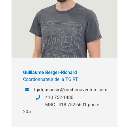
Guillaume Berger-Richard
Coordonnateur de la TGIRT
tgirtgaspesie@mrcbonaventure.com
418 752-1480
MRC : 418 752-6601 poste
205