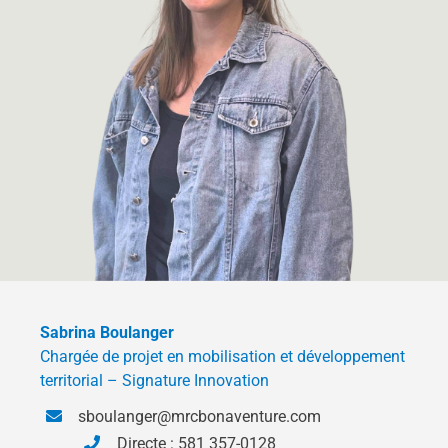
Sabrina Boulanger
Chargée de projet en mobilisation et développement
territorial – Signature Innovation
sboulanger@mrcbonaventure.com
Directe : 581 357-0128