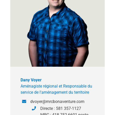
Dany Voyer
Aménagiste régional et Responsable du
service de l'aménagement du territoire
dvoyer@mrcbonaventure.com
Directe : 581 357-1127
MRC : 418 752-6601 poste