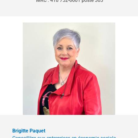
MRC : 418 752-6601 poste 303
Brigitte Paquet