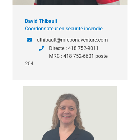
David Thibault
Coordonnateur en sécurité incendie
dthibault@mrcbonaventure.com
Directe : 418 752-9011
MRC : 418 752-6601 poste
204