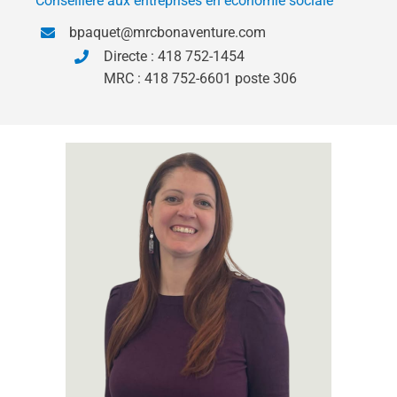
Conseillère aux entreprises en économie sociale
bpaquet@mrcbonaventure.com
Directe : 418 752-1454
MRC : 418 752-6601 poste 306