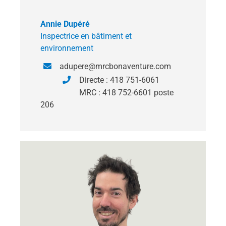
Annie Dupéré
Inspectrice en bâtiment et
environnement
adupere@mrcbonaventure.com
Directe : 418 751-6061
MRC : 418 752-6601 poste
206