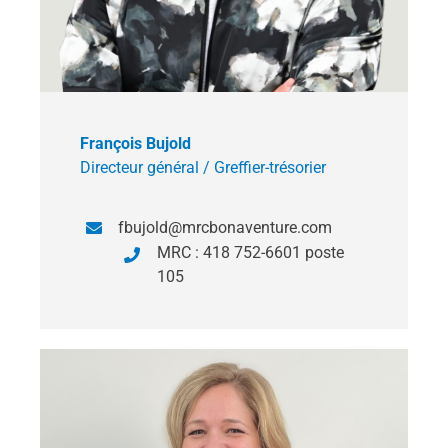
François Bujold
Directeur général / Greffier-trésorier
fbujold@mrcbonaventure.com
MRC : 418 752-6601 poste
105