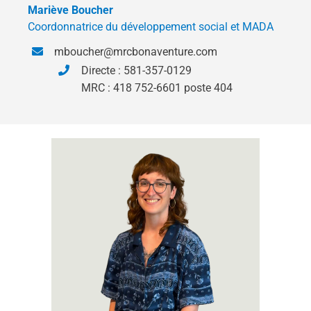
Mariève Boucher
Coordonnatrice du développement social et MADA
mboucher@mrcbonaventure.com
Directe : 581-357-0129
MRC : 418 752-6601 poste 404