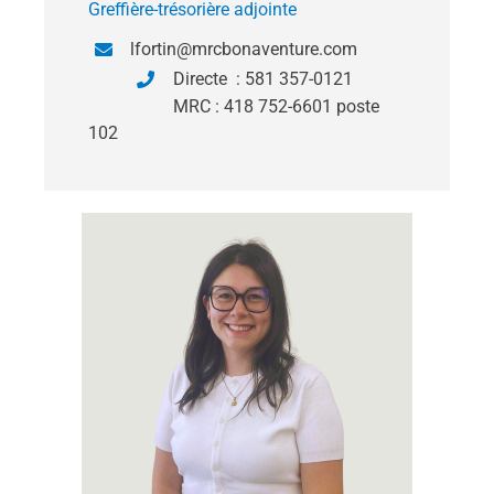
Greffière-trésorière adjointe
lfortin@mrcbonaventure.com
Directe : 581 357-0121
MRC : 418 752-6601 poste
102