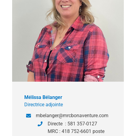
Mélissa Bélanger
Directrice adjointe
mbelanger@mrcbonaventure.com
Directe : 581 357-0127
MRC : 418 752-6601 poste