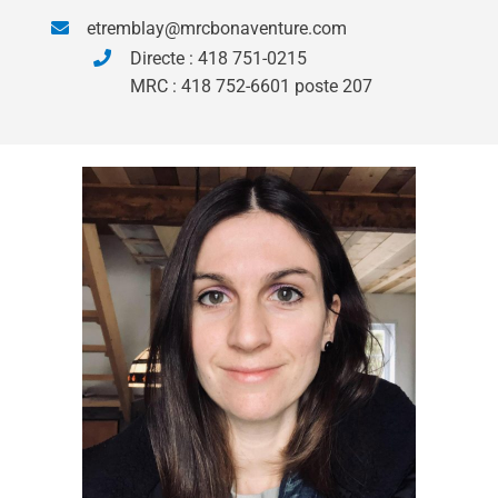
etremblay@mrcbonaventure.com
Directe : 418 751-0215
MRC : 418 752-6601 poste 207