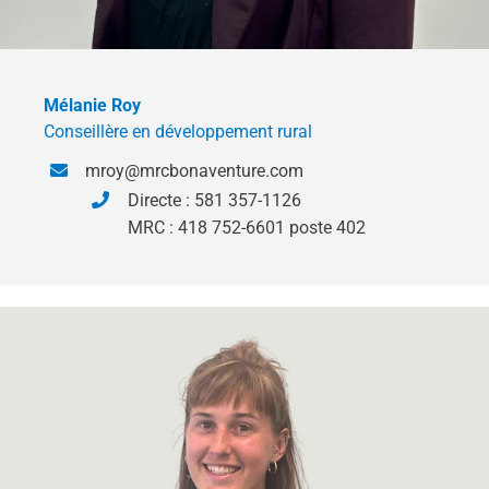
Mélanie Roy
Conseillère en développement rural
mroy@mrcbonaventure.com
Directe : 581 357-1126
MRC : 418 752-6601 poste 402