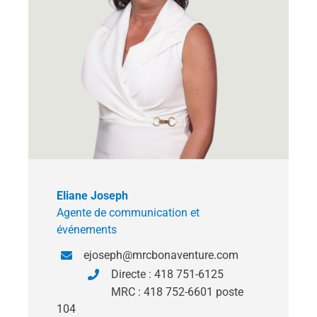
Eliane Joseph
Agente de communication et
événements
ejoseph@mrcbonaventure.com
Directe : 418 751-6125
MRC : 418 752-6601 poste
104