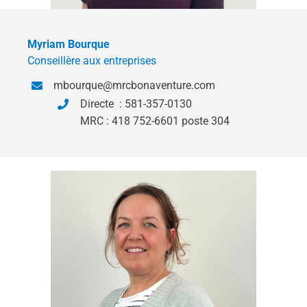
Myriam Bourque
Conseillère aux entreprises
mbourque@mrcbonaventure.com
Directe : 581-357-0130
MRC : 418 752-6601 poste 304