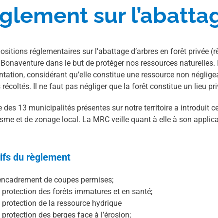
glement sur l’abattag
ositions réglementaires sur l’abattage d’arbres en forêt privée 
onaventure dans le but de protéger nos ressources naturelles. L
tation, considérant qu’elle constitue une ressource non néglige
 récoltés. Il ne faut pas négliger que la forêt constitue un lieu pr
des 13 municipalités présentes sur notre territoire a introduit 
sme et de zonage local. La MRC veille quant à elle à son applicat
ifs du règlement
encadrement de coupes permises;
 protection des forêts immatures et en santé;
 protection de la ressource hydrique
 protection des berges face à l’érosion;