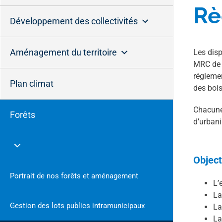
Rè
Développement des collectivités
Aménagement du territoire
Les disp
MRC de B
réglemen
Plan climat
des bois
Chacune 
Forêts
d’urbani
Object
Portrait de nos forêts et aménagement
L’
La
Gestion des lots publics intramunicipaux
La
La