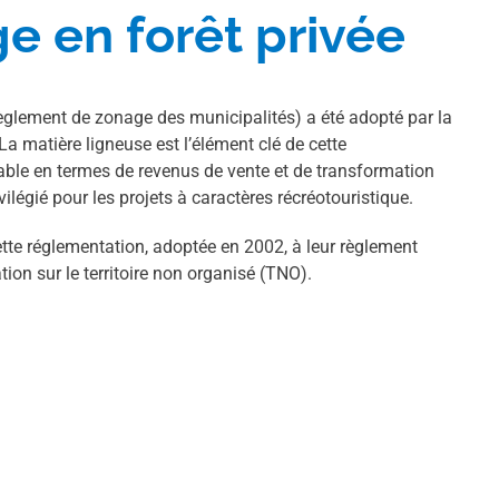
e en forêt privée
(règlement de zonage des municipalités) a été adopté par la
a matière ligneuse est l’élément clé de cette
able en termes de revenus de vente et de transformation
ivilégié pour les projets à caractères récréotouristique.
cette réglementation, adoptée en 2002, à leur règlement
ion sur le territoire non organisé (TNO).