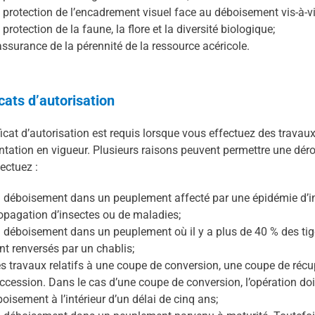
 protection de l’encadrement visuel face au déboisement vis-à-vi
 protection de la faune, la flore et la diversité biologique;
assurance de la pérennité de la ressource acéricole.
icats d’autorisation
ficat d’autorisation est requis lorsque vous effectuez des travaux
tation en vigueur. Plusieurs raisons peuvent permettre une dérog
ectuez :
 déboisement dans un peuplement affecté par une épidémie d’ins
opagation d’insectes ou de maladies;
 déboisement dans un peuplement où il y a plus de 40 % des ti
nt renversés par un chablis;
s travaux relatifs à une coupe de conversion, une coupe de réc
ccession. Dans le cas d’une coupe de conversion, l’opération doit 
boisement à l’intérieur d’un délai de cinq ans;