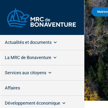
Passer
au
Matric
contenu
Actualités et documents
La MRC de Bonaventure
Services aux citoyens
Affaires
Développement économique