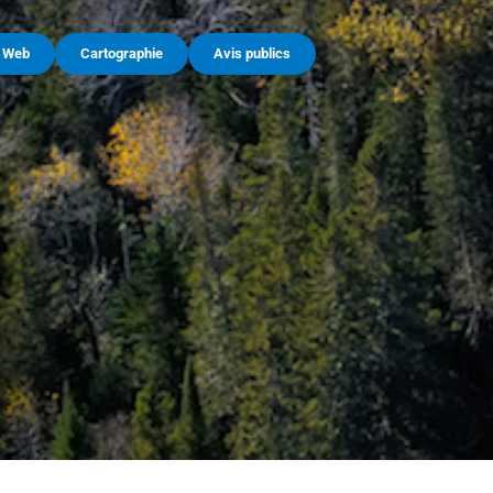
e Web
Cartographie
Avis publics