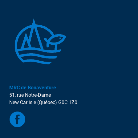
MRC de Bonaventure
51, rue Notre-Dame
New Carlisle (Québec) G0C 1Z0