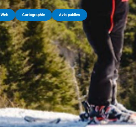
e Web
Cartographie
Avis publics