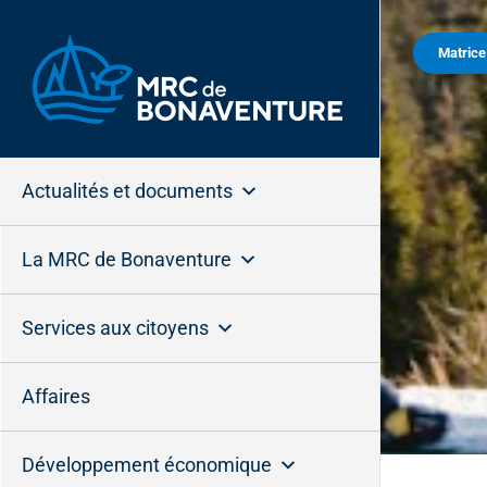
Passer
au
Matric
contenu
Actualités et documents
La MRC de Bonaventure
Services aux citoyens
Affaires
Développement économique