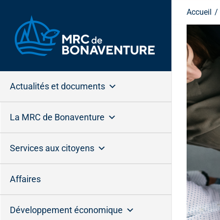
Passer
Accueil
au
contenu
Actualités et documents
La MRC de Bonaventure
Services aux citoyens
Affaires
Développement économique