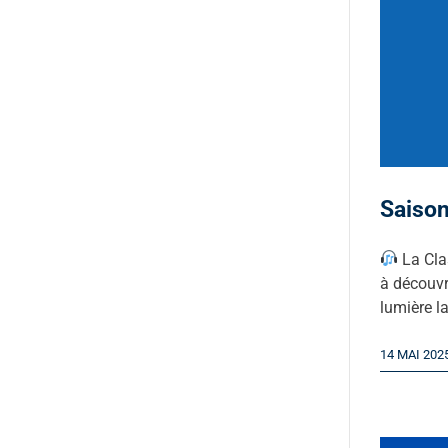
Saison
La Cla
à découvr
lumière la
14 MAI 202