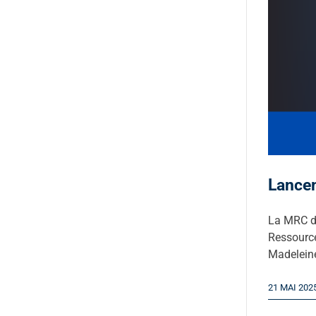
Lance
La MRC de
Ressource
Madeleine
21 MAI 202