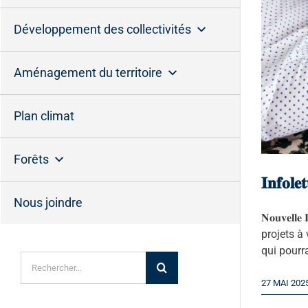
Développement des collectivités
Aménagement du territoire
Plan climat
Forêts
𝐈𝐧𝐟𝐨𝐥
Nous joindre
𝐍𝐨𝐮𝐯𝐞𝐥𝐥
projets à 
qui pourr
Rechercher:
27 MAI 202