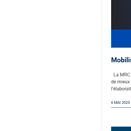
Mobili
La MRC de
de mieux 
l’élabora
6 MAI 2025