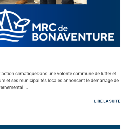
l’action climatiqueDans une volonté commune de lutter et
e et ses municipalités locales annoncent le démarrage de
vernemental ...
LIRE LA SUITE