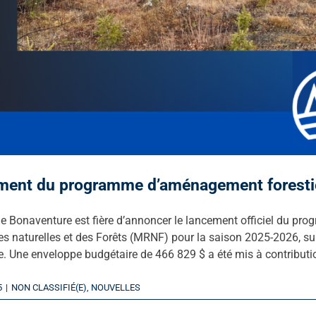
ment du programme d’aménagement foresti
 Bonaventure est fière d’annoncer le lancement officiel du pr
s naturelles et des Forêts (MRNF) pour la saison 2025-2026, sur 
. Une enveloppe budgétaire de 466 829 $ a été mis à contribution
5
|
NON CLASSIFIÉ(E)
,
NOUVELLES