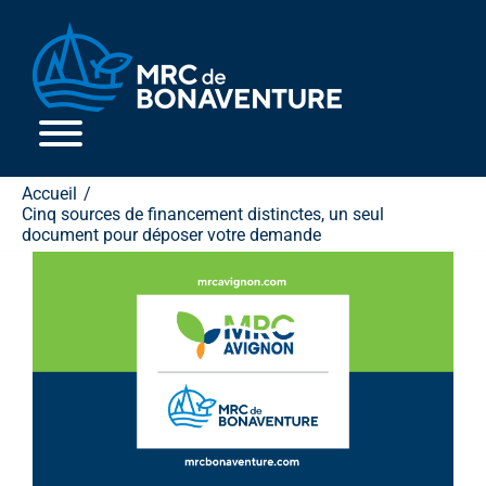
Passer
au
contenu
Accueil
Cinq sources de financement distinctes, un seul
document pour déposer votre demande