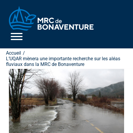
Passer
au
contenu
Accueil
L’UQAR mènera une importante recherche sur les aléas
fluviaux dans la MRC de Bonaventure