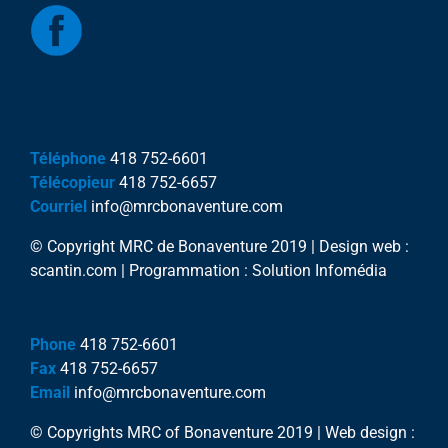
Téléphone
418 752-6601
Télécopieur
418 752-6657
Courriel
info@mrcbonaventure.com
© Copyright MRC de Bonaventure 2019 | Design web :
scantin.com | Programmation : Solution Infomédia
Phone
418 752-6601
Fax
418 752-6657
Email
info@mrcbonaventure.com
© Copyrights MRC of Bonaventure 2019 | Web design :