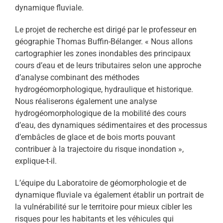
dynamique fluviale.
Le projet de recherche est dirigé par le professeur en
géographie Thomas Buffin-Bélanger. « Nous allons
cartographier les zones inondables des principaux
cours d’eau et de leurs tributaires selon une approche
d’analyse combinant des méthodes
hydrogéomorphologique, hydraulique et historique.
Nous réaliserons également une analyse
hydrogéomorphologique de la mobilité des cours
d’eau, des dynamiques sédimentaires et des processus
d’embâcles de glace et de bois morts pouvant
contribuer à la trajectoire du risque inondation »,
explique-t-il.
L’équipe du Laboratoire de géomorphologie et de
dynamique fluviale va également établir un portrait de
la vulnérabilité sur le territoire pour mieux cibler les
risques pour les habitants et les véhicules qui