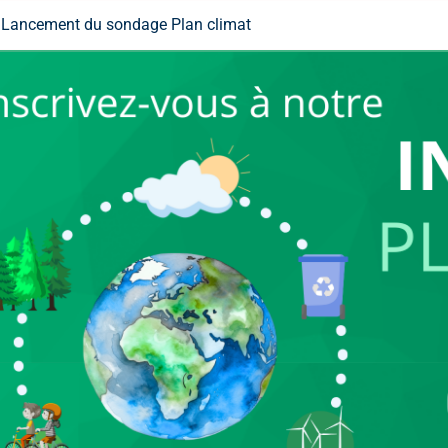
Lancement du sondage Plan climat