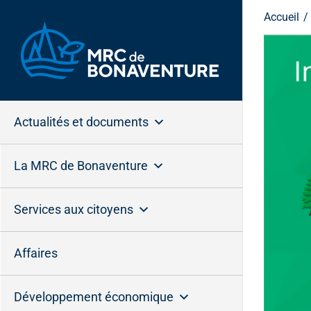
Passer
Accueil
au
contenu
Actualités et documents
La MRC de Bonaventure
Services aux citoyens
Affaires
Développement économique