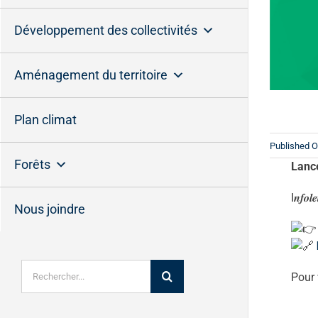
Développement des collectivités
Aménagement du territoire
Plan climat
Published O
Forêts
Lanc
I𝒏𝒇𝒐𝒍
Nous joindre
Rechercher:
Pour