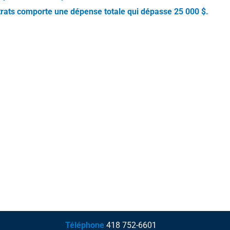
trats comporte une dépense totale qui dépasse 25 000 $.
Téléphone
418 752-6601