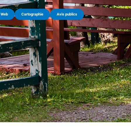
e Web
Cartographie
Avis publics