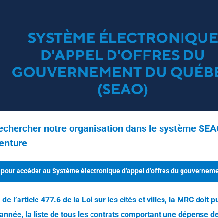
echercher notre organisation dans le système SEAO, 
enture
 pour accéder au Système électronique d’appel d’offres du gouvernem
 de l’article 477.6 de la Loi sur les cités et villes, la MRC doit p
année, la liste de tous les contrats comportant une dépense de