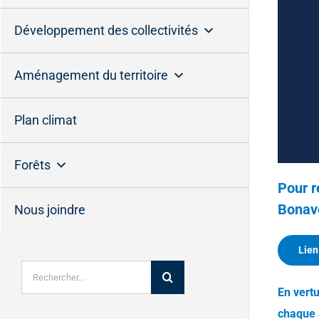
Développement des collectivités
Aménagement du territoire
Plan climat
Forêts
Pour r
Bonav
Nous joindre
Lien
Rechercher:
En vertu
chaque 