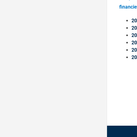
financi
20
20
20
20
20
20