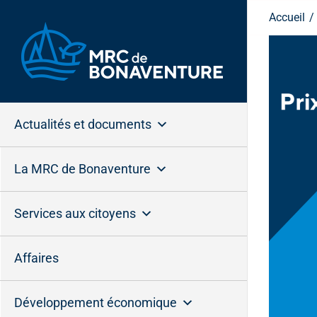
Passer
Accueil
au
contenu
Actualités et documents
La MRC de Bonaventure
Services aux citoyens
Affaires
Développement économique