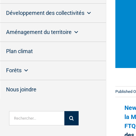
Développement des collectivités
Aménagement du territoire
Plan climat
Forêts
Nous joindre
Published O
New 
Rechercher:
la M
FTQ 
des 