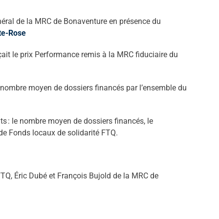
 général de la MRC de Bonaventure en présence du
te-Rose
it le prix Performance remis à la MRC fiduciaire du
e nombre moyen de dossiers financés par l’ensemble du
ants : le nombre moyen de dossiers financés, le
de Fonds locaux de solidarité FTQ.
TQ, Éric Dubé et François Bujold de la MRC de