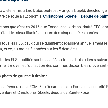
ix a été remis à Éric Dubé, préfet et François Bujold, directeur
tre délégué à l’Économie,
Christopher Skeete – Député de Sain
lons que c’est en 2016 que Fonds locaux de solidarité FTQ lança
’étant le mieux illustré au cours des cinq dernières années.
 tous les FLS, ceux qui se qualifient dépassent annuellement l
u, et ce, au moins 3 années sur les 5 dernières.
te, les FLS qualifiés sont classifiés selon les trois critères suiv
ment moyen et l’utilisation des sommes disponibles provenant 
a photo de gauche à droite :
es Demers de la FQM, Eric Desaulniers du Fonds de solidarité F
enture et Christopher Skeete, député de Sainte-Rose.